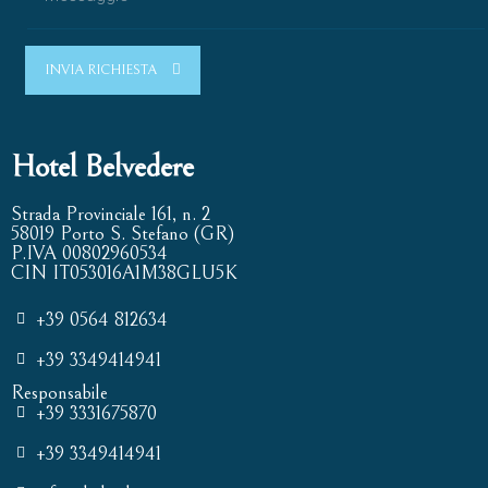
INVIA RICHIESTA
Hotel Belvedere
Strada Provinciale 161, n. 2
58019 Porto S. Stefano (GR)
P.IVA 00802960534
CIN IT053016A1M38GLU5K
+39 0564 812634
+39 3349414941
Responsabile
+39 3331675870
+39 3349414941