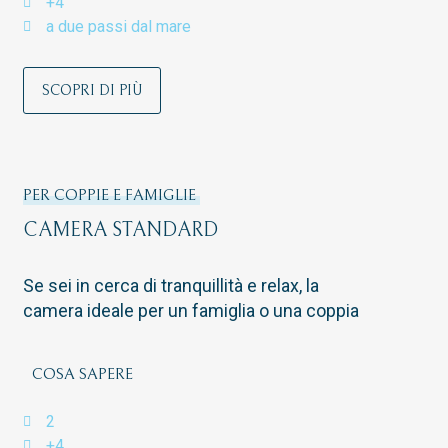
+4
a due passi dal mare
SCOPRI DI PIÙ
PER COPPIE E FAMIGLIE
CAMERA STANDARD
Se sei in cerca di tranquillità e relax, la
camera ideale per un famiglia o una coppia
COSA SAPERE
2
+4