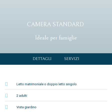
CAMERA STANDARD
Ideale per famiglie
DETTAGLI
SERVIZI
Letto matrimoniale o doppio letto singolo
2 adulti
Vista giardino