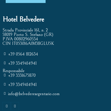
Hotel Belvedere
Strada Provinciale 161, n. 2
58019 Porto S. Stefano (GR)
P.IVA 00802960534
CIN IT053016A1M38GLU5K
+39 0564 812634
+39 3349414941
Responsabile
+39 3331675870
+39 3349414941
info@belvedereargentario.com